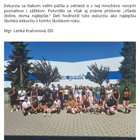
Exkurzia sa žiakom veľmi páčila a odniesli si z nej množstvo nových
poznatkov i zážitkov. Potvrdilo sa však aj známe príslovie: „Všade
dobre, doma najlepšie.“ Deti hodnotili túto exkurziu ako najlepšiu
školskú exkurziu v tomto školskom roku.
Mgr. Lenka Kračunová, DiS