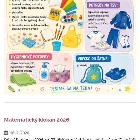
Matematický klokan 2026
16. 7. 2026
Dňa 25. marca 2026 sa 77 žiakov našej školy od 1. až po 7. ročník